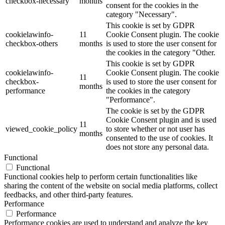
checkbox-necessary
months
consent for the cookies in the
category "Necessary".
This cookie is set by GDPR
cookielawinfo-
11
Cookie Consent plugin. The cookie
checkbox-others
months
is used to store the user consent for
the cookies in the category "Other.
This cookie is set by GDPR
cookielawinfo-
Cookie Consent plugin. The cookie
11
checkbox-
is used to store the user consent for
months
performance
the cookies in the category
"Performance".
The cookie is set by the GDPR
Cookie Consent plugin and is used
11
viewed_cookie_policy
to store whether or not user has
months
consented to the use of cookies. It
does not store any personal data.
Functional
Functional
Functional cookies help to perform certain functionalities like
sharing the content of the website on social media platforms, collect
feedbacks, and other third-party features.
Performance
Performance
Performance cookies are used to understand and analyze the key