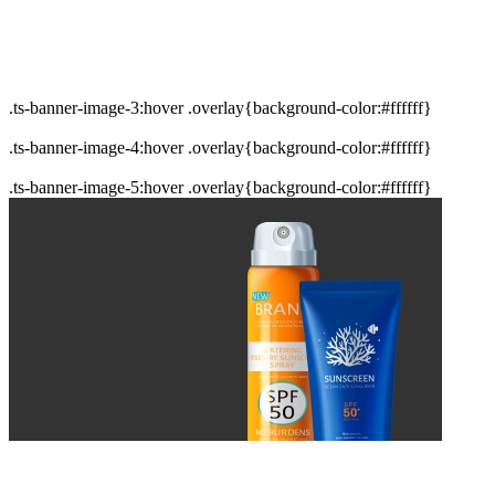
.ts-banner-image-3:hover .overlay{background-color:#ffffff}
.ts-banner-image-4:hover .overlay{background-color:#ffffff}
.ts-banner-image-5:hover .overlay{background-color:#ffffff}