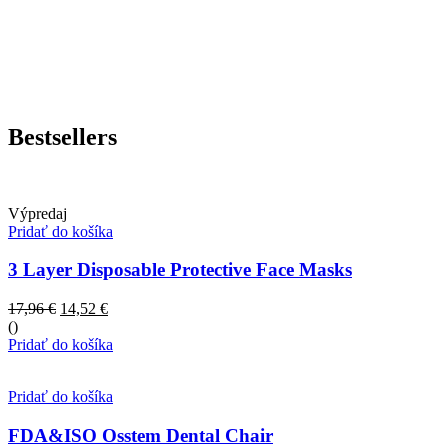
Bestsellers
Výpredaj
Pridať do košíka
3 Layer Disposable Protective Face Masks
17,96
€
14,52
€
()
Pridať do košíka
Pridať do košíka
FDA&ISO Osstem Dental Chair