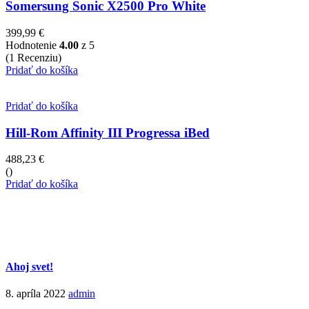
Somersung Sonic X2500 Pro White
399,99
€
Hodnotenie
4.00
z 5
(1 Recenziu)
Pridať do košíka
Pridať do košíka
Hill-Rom Affinity III Progressa iBed
488,23
€
()
Pridať do košíka
Ahoj svet!
8. apríla 2022
admin