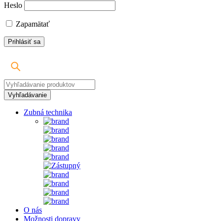
Heslo
Zapamätať
Zubná technika
O nás
Možnosti dopravy