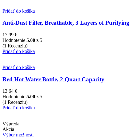
Pridať do košíka
Anti-Dust Filter, Breathable, 3 Layers of Purifying
17,99
€
Hodnotenie
5.00
z 5
(1 Recenziu)
Pridať do košíka
Pridať do košíka
Red Hot Water Bottle, 2 Quart Capacity
13,64
€
Hodnotenie
5.00
z 5
(1 Recenziu)
Pridať do košíka
Výpredaj
Akcia
Výber možností