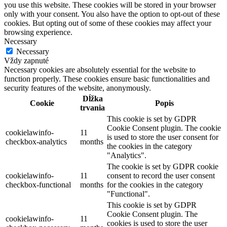
you use this website. These cookies will be stored in your browser
only with your consent. You also have the option to opt-out of these
cookies. But opting out of some of these cookies may affect your
browsing experience.
Necessary
Necessary
Vždy zapnuté
Necessary cookies are absolutely essential for the website to
function properly. These cookies ensure basic functionalities and
security features of the website, anonymously.
Dĺžka
Cookie
Popis
trvania
This cookie is set by GDPR
Cookie Consent plugin. The cookie
cookielawinfo-
11
is used to store the user consent for
checkbox-analytics
months
the cookies in the category
"Analytics".
The cookie is set by GDPR cookie
cookielawinfo-
11
consent to record the user consent
checkbox-functional
months
for the cookies in the category
"Functional".
This cookie is set by GDPR
Cookie Consent plugin. The
cookielawinfo-
11
cookies is used to store the user