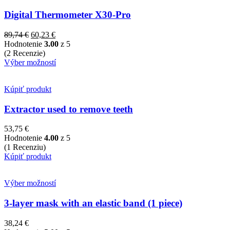
Digital Thermometer X30-Pro
89,74
€
60,23
€
Hodnotenie
3.00
z 5
(2 Recenzie)
Výber možností
Kúpiť produkt
Extractor used to remove teeth
53,75
€
Hodnotenie
4.00
z 5
(1 Recenziu)
Kúpiť produkt
Výber možností
3-layer mask with an elastic band (1 piece)
38,24
€