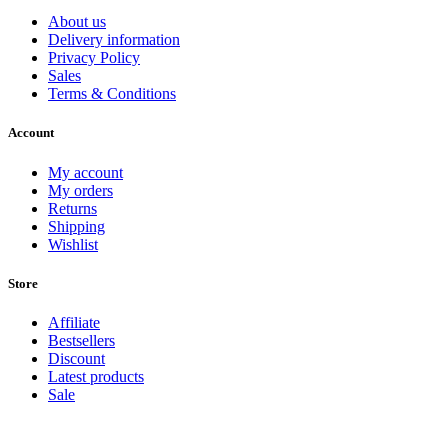
About us
Delivery information
Privacy Policy
Sales
Terms & Conditions
Account
My account
My orders
Returns
Shipping
Wishlist
Store
Affiliate
Bestsellers
Discount
Latest products
Sale