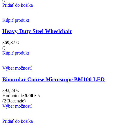
Pridať do košíka
Kúpiť produkt
Heavy Duty Steel Wheelchair
369,87
€
()
Kúpiť produkt
Výber možností
Binocular Course Microscope BM100 LED
393,24
€
Hodnotenie
5.00
z 5
(2 Recenzie)
Výber možností
Pridať do košíka