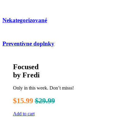
Nekategorizované
Preventívne doplnky
Focused
by Fredi
Only in this week. Don’t misss!
$15.99
$29.99
Add to cart