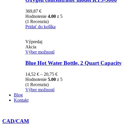
369,87
€
Hodnotenie
4.00
z 5
(1 Recenziu)
Pridať do košíka
Výpredaj
Akcia
Výber možností
Blue Hot Water Bottle, 2 Quart Capacity
14,52
€
–
20,75
€
Hodnotenie
5.00
z 5
(1 Recenziu)
Výber možností
Blog
Kontakt
CAD/CAM