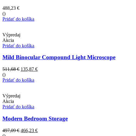
488,23
€
()
Pridať do košíka
Výpredaj
Akcia
Pridať do košíka
Mild Binocular Compound Light Microscope
511,68
€
135,87
€
()
Pridať do košíka
Výpredaj
Akcia
Pridať do košíka
Modern Bedroom Storage
497,09
€
466,23
€
()