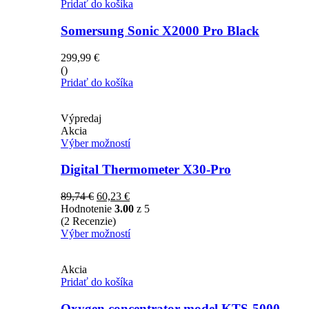
Pridať do košíka
Somersung Sonic X2000 Pro Black
299,99
€
()
Pridať do košíka
Výpredaj
Akcia
Výber možností
Digital Thermometer X30-Pro
89,74
€
60,23
€
Hodnotenie
3.00
z 5
(2 Recenzie)
Výber možností
Akcia
Pridať do košíka
Oxygen concentrator model KTS-5000